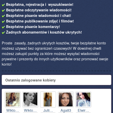
Bezpłatna, rejestracja i wyszukiwanie!
Bezpłatne odczytywanie wiadomości!
Bezpłatne pisanie wiadomości i chat!
Bezpłatne publikowanie zdjęć i filmów!
Bezpłatne pisanie komentarzy!
Żadnych abonamentów i kosztów ukrytych!
Proste zasady, żadnych ukrytych kosztów, twoje bezpłatne konto
możesz używać bez ograniczeń czasowych! W dowolnej chwili
możesz zakupić punkty za które możesz wysyłać wiadomości
prywatne i prezenty do innych użytkowników oraz promować swoje
konto!
Ostatnio zalogowane kobiety
Wikto…
Wikto…
Julii…
Aga83
Elwir…