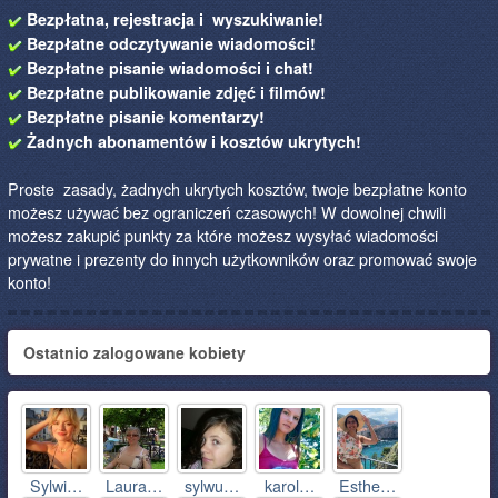
Bezpłatna, rejestracja i wyszukiwanie!
Bezpłatne odczytywanie wiadomości!
Bezpłatne pisanie wiadomości i chat!
Bezpłatne publikowanie zdjęć i filmów!
Bezpłatne pisanie komentarzy!
Żadnych abonamentów i kosztów ukrytych!
Proste zasady, żadnych ukrytych kosztów, twoje bezpłatne konto
możesz używać bez ograniczeń czasowych! W dowolnej chwili
możesz zakupić punkty za które możesz wysyłać wiadomości
prywatne i prezenty do innych użytkowników oraz promować swoje
konto!
Ostatnio zalogowane kobiety
Sylwi…
Laura…
sylwu…
karol…
Esthe…