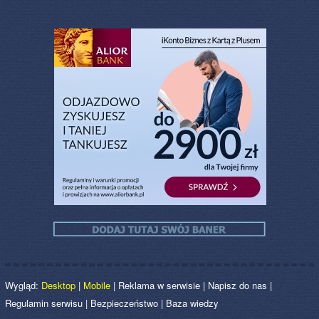
Wygląd:
Desktop
|
Mobile
|
Reklama w serwisie
|
Napisz do nas
|
Regulamin serwisu
|
Bezpieczeństwo
|
Baza wiedzy