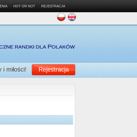
ENIA
HOT OR NOT
REJESTRACJA
i miłości!
Rejestracja