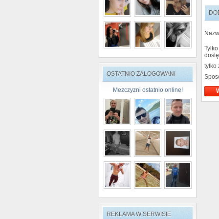
DO
Nazw
Tylko
dostę
tylko
OSTATNIO ZALOGOWANI
Spos
Mezczyzni ostatnio online!
REKLAMA W SERWISIE