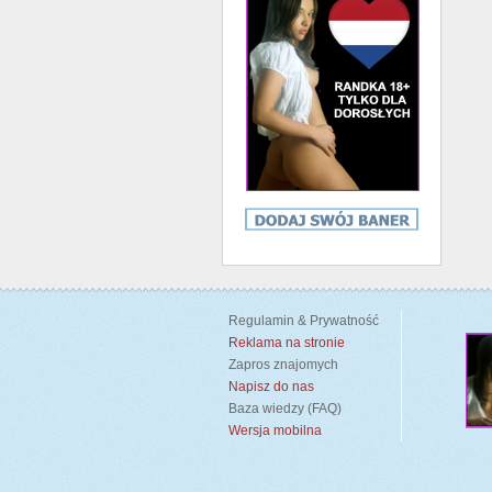
Regulamin & Prywatność
Reklama na stronie
Zapros znajomych
Napisz do nas
Baza wiedzy (FAQ)
Wersja mobilna